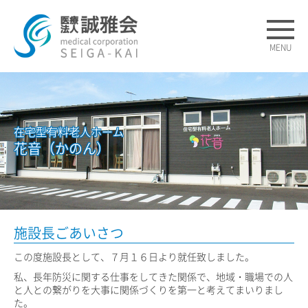
MENU
在宅型有料老人ホーム
花音（かのん）
施設長ごあいさつ
この度施設長として、７月１６日より就任致しました。
私、長年防災に関する仕事をしてきた関係で、地域・職場での人
と人との繋がりを大事に関係づくりを第一と考えてまいりまし
た。