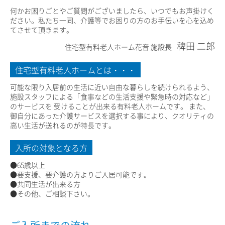
何かお困りごとやご質問がございましたら、いつでもお声掛けく
ださい。私たち一同、介護等でお困りの方のお手伝いを心を込め
てさせて頂きます。
稗田 二郎
住宅型有料老人ホーム花音 施設長
住宅型有料老人ホームとは・・・
可能な限り入居前の生活に近い自由な暮らしを続けられるよう、
施設スタッフによる「食事などの生活支援や緊急時の対応など」
のサービスを 受けることが出来る有料老人ホームです。 また、
御自分にあった介護サービスを選択する事により、クオリティの
高い生活が送れるのが特長です。
入所の対象となる方
●65歳以上
●要支援、要介護の方よりご入居可能です。
●共同生活が出来る方
●その他、ご相談下さい。