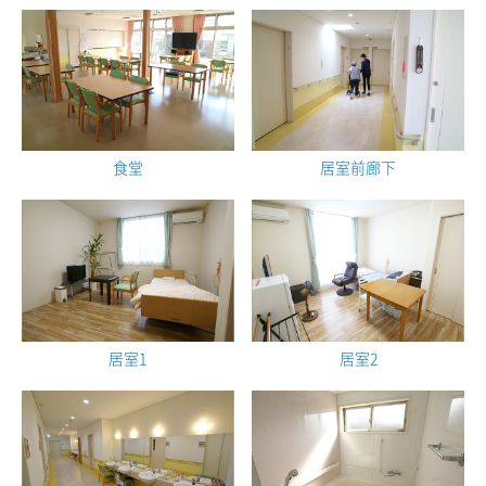
食堂
居室前廊下
居室1
居室2