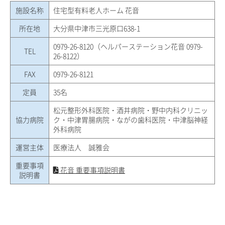
施設名称
住宅型有料老人ホーム 花音
所在地
大分県中津市三光原口638-1
0979-26-8120（ヘルパーステーション花音 0979-
TEL
26-8122）
FAX
0979-26-8121
定員
35名
松元整形外科医院・酒井病院・野中内科クリニッ
協力病院
ク・中津胃腸病院・ながの歯科医院・中津脳神経
外科病院
運営主体
医療法人 誠雅会
重要事項
花音 重要事項説明書
説明書