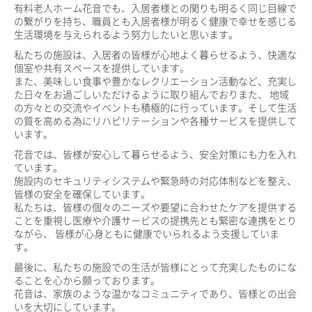
有料老人ホーム花音でも、入居者様との関りも明るく同じ目線で
の繋がりを持ち、職員とも入居者様が明るく健康で幸せを感じる
生活環境を与えられるよう努力したいと思います。
私たちの施設は、入居者の皆様が心地よく暮らせるよう、快適な
個室や共有スペースを提供しています。
また、美味しい食事や豊かなレクリエーション活動など、充実し
た日々をお過ごしいただけるように取り組んでおりまた、 地域
の方々との交流やイベントも積極的に行っています。そして生活
の質を高める為にリハビリテーションや各種サービスを提供して
います。
花音では、皆様が安心して暮らせるよう、安全対策にも力を入れ
ています。
施設内のセキュリティシステムや緊急時の対応体制などを整え、
皆様の安全を確保しています。
私たちは、皆様の個々のニーズや要望に合わせたケアを提供する
ことを重視し医療や介護サービスの提携先とも緊密な連携をとり
ながら、 皆様が心身ともに健康でいられるよう支援していま
す。
最後に、私たちの施設での生活が皆様にとって充実したものにな
ることを心から願っております。
花音は、家族のような温かなコミュニティであり、皆様との出会
いを大切にしています。